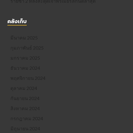
ร้ายซ้ำ 2 หลังสะดุดเจ๊าพรีเมียร์ลีกนัดล่าสุด
คลังเก็บ
มีนาคม 2025
กุมภาพันธ์ 2025
มกราคม 2025
ธันวาคม 2024
พฤศจิกายน 2024
ตุลาคม 2024
กันยายน 2024
สิงหาคม 2024
กรกฎาคม 2024
มิถุนายน 2024