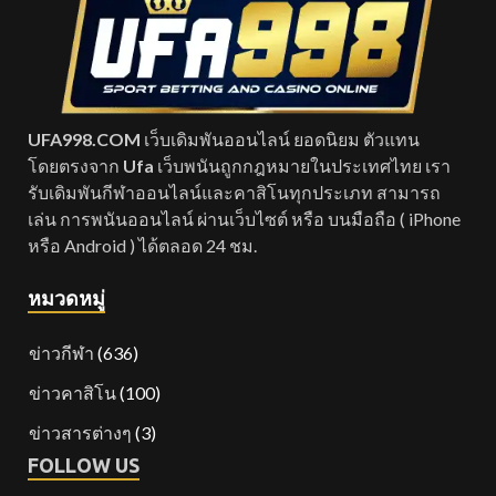
UFA998.COM
เว็บเดิมพันออนไลน์ ยอดนิยม ตัวแทน
โดยตรงจาก
Ufa
เว็บพนันถูกกฎหมายในประเทศไทย เรา
รับเดิมพันกีฬาออนไลน์และคาสิโนทุกประเภท สามารถ
เล่น การพนันออนไลน์ ผ่านเว็บไซต์ หรือ บนมือถือ ( iPhone
หรือ Android ) ได้ตลอด 24 ชม.
หมวดหมู่
ข่าวกีฬา
(636)
ข่าวคาสิโน
(100)
ข่าวสารต่างๆ
(3)
FOLLOW US