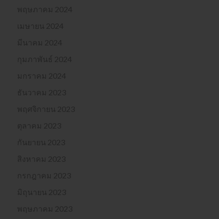
พฤษภาคม 2024
เมษายน 2024
มีนาคม 2024
กุมภาพันธ์ 2024
มกราคม 2024
ธันวาคม 2023
พฤศจิกายน 2023
ตุลาคม 2023
กันยายน 2023
สิงหาคม 2023
กรกฎาคม 2023
มิถุนายน 2023
พฤษภาคม 2023