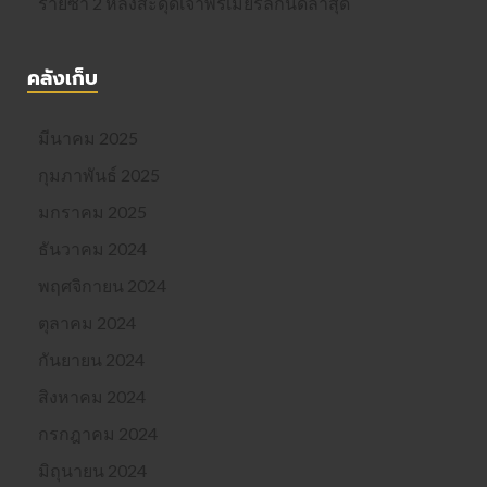
ร้ายซ้ำ 2 หลังสะดุดเจ๊าพรีเมียร์ลีกนัดล่าสุด
คลังเก็บ
มีนาคม 2025
กุมภาพันธ์ 2025
มกราคม 2025
ธันวาคม 2024
พฤศจิกายน 2024
ตุลาคม 2024
กันยายน 2024
สิงหาคม 2024
กรกฎาคม 2024
มิถุนายน 2024