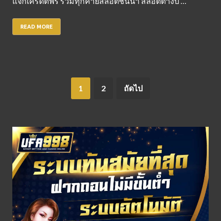
แจกเครดิตฟรี รวมทุกค่ายสล็อตชั้นนำ สล็อตต่างป …
READ MORE
1
2
ถัดไป