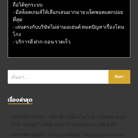
ถือได้ทุกระบบ
- มีสล็อตเกมส์ให้เลือกเล่นมากมาย แจ็คพอตแตกบ่อย
ที่สุด
- เล่นตรงกับบริษัทไม่ผ่านเอเย่นต์ หมดปัญหาเรื่องโดน
โกง
- บริการดี ฝาก-ถอน รวดเร็ว
เรื่องล่าสุด
UFA998 NEWS : “เซิร์กซี” เคลื่อนไหวแล้ว หลังพลาดจุด
โทษ “แมนยูฯ” แพ้ฟูแลมคาบ้าน ตกรอบ 5 เอฟเอ คัพ
UFA998 NEWS : “แฟนบอลทีมดัง” โดนไล่ออกจากงาน