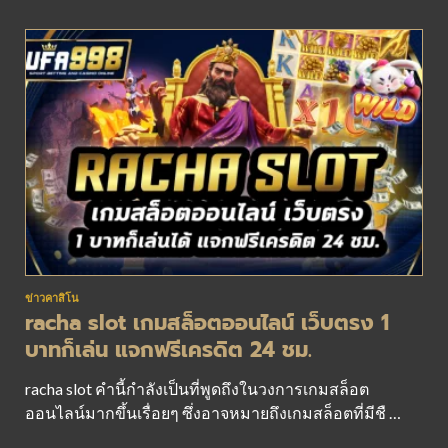
ข่าวคาสิโน
racha slot เกมสล็อตออนไลน์ เว็บตรง 1
บาทก็เล่น แจกฟรีเครดิต 24 ชม.
racha slot คำนี้กำลังเป็นที่พูดถึงในวงการเกมสล็อต
ออนไลน์มากขึ้นเรื่อยๆ ซึ่งอาจหมายถึงเกมสล็อตที่มีชื …