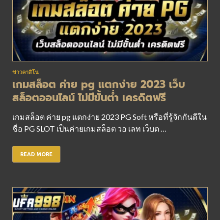
ข่าวคาสิโน
เกมสล็อต ค่าย pg แตกง่าย 2023 เว็บ
สล็อตออนไลน์ ไม่มีขั้นต่ำ เครดิตฟรี
เกมสล็อต ค่าย pg แตกง่าย 2023 PG Soft หรือที่รู้จักกันดีใน
ชื่อ PG SLOT เป็นค่ายเกมสล็อต วอ เลท เว็บต …
READ MORE