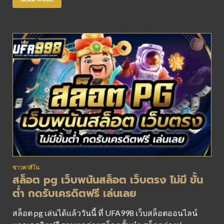
ข่าวคาสิโน
สล็อต pg เว็บพนันสล็อต เว็บตรง ไม่มี ขั้น
ต่ำ กดรับเครดิตฟรี เล่นเลย
สล็อต pg เล่นได้แล้ววันนี้ ที่ UFA998 เว็บสล็อตออนไลน์