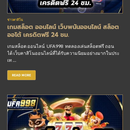
ข่าวคาสิโน
เกมสล็อต ออนไลน์ เว็บพนันออนไลน์ สล็อต
ออโต้ เครดิตฟรี 24 ชม.
เกมสล็อต ออนไลน์ UFA998 ทดลองเล่นสล็อตฟรี ถอน
ได้ เว็บคาสิโนออนไลน์ที่ได้รับความนิยมอย่างมากในประ
เท …
READ MORE