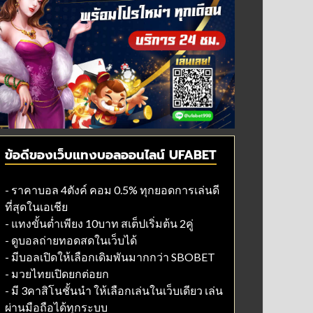
ข้อดีของเว็บแทงบอลออนไลน์ UFABET
- ราคาบอล 4ตังค์ คอม 0.5% ทุกยอดการเล่นดี
ที่สุดในเอเชีย
- แทงขั้นต่ำเพียง 10บาท สเต็ปเริ่มต้น 2คู่
- ดูบอลถ่ายทอดสดในเว็บได้
- มีบอลเปิดให้เลือกเดิมพันมากกว่า SBOBET
- มวยไทยเปิดยกต่อยก
- มี 3คาสิโนชั้นนำ ให้เลือกเล่นในเว็บเดียว เล่น
ผ่านมือถือได้ทุกระบบ