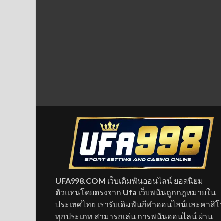
UFA998.COM
เว็บเดิมพันออนไลน์ ยอดนิยม
ตัวแทนโดยตรงจาก
Ufa
เว็บพนันถูกกฎหมายใน
ประเทศไทย เรารับเดิมพันกีฬาออนไลน์และคาสิโ
ทุกประเภท สามารถเล่น การพนันออนไลน์ ผ่าน