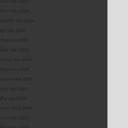
มกราคม 2025
ธันวาคม 2024
พฤศจิกายน 2024
ตุลาคม 2024
กันยายน 2024
สิงหาคม 2024
กรกฎาคม 2024
มิถุนายน 2024
พฤษภาคม 2024
เมษายน 2024
มีนาคม 2024
กุมภาพันธ์ 2024
มกราคม 2024
ธันวาคม 2023