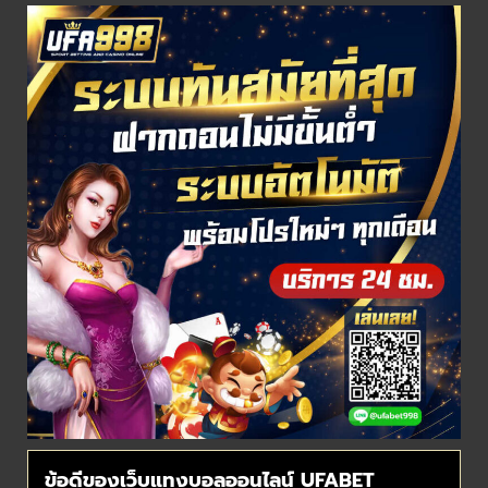
ข้อดีของเว็บแทงบอลออนไลน์ UFABET