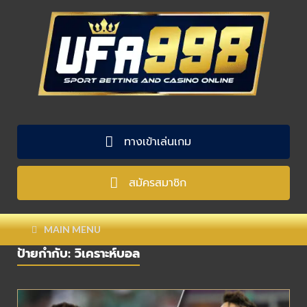
ทางเข้าเล่นเกม
สมัครสมาชิก
MAIN MENU
ป้ายกำกับ:
วิเคราะห์บอล