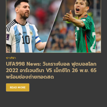
ข่าวกีฬา
UFA998 News: วิเคราะห์บอล ฟุตบอลโลก
2022 อาร์เจนตินา VS เม็กซิโก 26 พ.ย. 65
พร้อมช่องถ่ายทอดสด
READ MORE