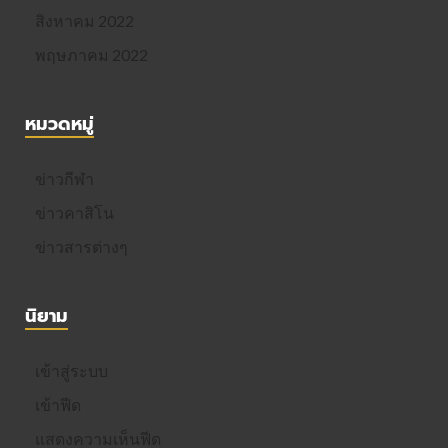
สิงหาคม 2022
พฤษภาคม 2022
หมวดหมู่
ข่าวกีฬา
ข่าวคาสิโน
ข่าวสารต่างๆ
นิยาม
เข้าสู่ระบบ
เข้าฟีด
แสดงความเห็นฟีด