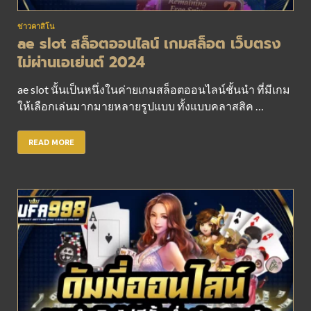
ข่าวคาสิโน
ae slot สล็อตออนไลน์ เกมสล็อต เว็บตรง
ไม่ผ่านเอเย่นต์ 2024
ae slot นั้นเป็นหนึ่งในค่ายเกมสล็อตออนไลน์ชั้นนำ ที่มีเกม
ให้เลือกเล่นมากมายหลายรูปแบบ ทั้งแบบคลาสสิค …
READ MORE