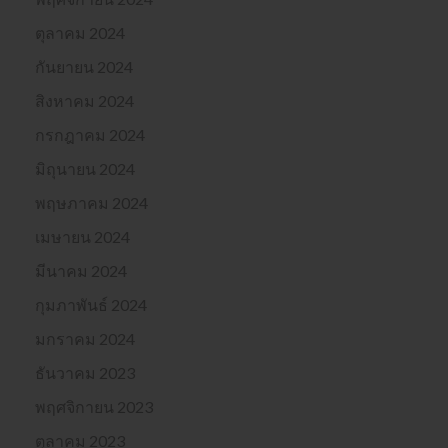
ตุลาคม 2024
กันยายน 2024
สิงหาคม 2024
กรกฎาคม 2024
มิถุนายน 2024
พฤษภาคม 2024
เมษายน 2024
มีนาคม 2024
กุมภาพันธ์ 2024
มกราคม 2024
ธันวาคม 2023
พฤศจิกายน 2023
ตุลาคม 2023