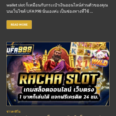
wallet slot ก็เหมือนกับกระเป๋าเงินออนไลน์ส่วนตัวของคุณ
บนเว็บไซต์ UFA998 นั่นเองค่ะ เป็นช่องทางที่ใช้ …
READ MORE
ข่าวคาสิโน