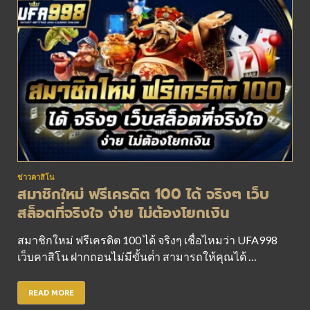
ข่าวคาสิโน
สมาชิกใหม่ ฟรีเครดิต 100 ได้ จริงๆ เว็บ
สล็อตที่จริงใจ ง่าย ไม่ต้องโยกเงิน
สมาชิกใหม่ ฟรีเครดิต 100 ได้ จริงๆ เชื่อไหมว่า UFA998
เว็บคาสิโน ฝากถอนไม่มีขั้นต่ํา สามารถให้คุณได้ …
READ MORE