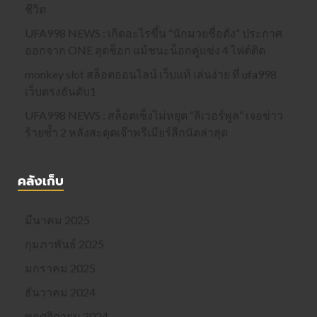
ชีวิต
UFA998 NEWS : เกิดอะไรขึ้น “นักมวยชื่อดัง” ประกาศ
ออกจาก ONE สุดช็อก แม้ชนะน็อกคู่แข่ง 4 ไฟต์ติด
monkey slot สล็อตออนไลน์ เว็บแท้ เล่นง่าย ที่ ufa998
เว็บตรงอันดับ1
UFA998 NEWS : สล็อตเซ็งไม่หยุด “ลิเวอร์พูล” เจอข่าว
ร้ายซ้ำ 2 หลังสะดุดเจ๊าพรีเมียร์ลีกนัดล่าสุด
คลังเก็บ
มีนาคม 2025
กุมภาพันธ์ 2025
มกราคม 2025
ธันวาคม 2024
พฤศจิกายน 2024