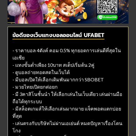
ข้อดีของเว็บแทงบอลออนไลน์ UFABET
- ราคาบอล 4ตังค์ คอม 0.5% ทุกยอดการเล่นดีที่สุดใน
เอเชีย
- แทงขั้นต่ำเพียง 10บาท สเต็ปเริ่มต้น 2คู่
- ดูบอลถ่ายทอดสดในเว็บได้
- มีบอลเปิดให้เลือกเดิมพันมากกว่า SBOBET
- มวยไทยเปิดยกต่อยก
- มี 3คาสิโนชั้นนำ ให้เลือกเล่นในเว็บเดียว เล่นผ่านมือ
ถือได้ทุกระบบ
- มีสล็อตเกมส์ให้เลือกเล่นมากมาย แจ็คพอตแตกบ่อย
ที่สุด
- เล่นตรงกับบริษัทไม่ผ่านเอเย่นต์ หมดปัญหาเรื่องโดน
โกง