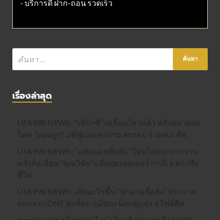
- บริการดี ฝาก-ถอน รวดเร็ว
เรื่องล่าสุด
UFA998 NEWS : “เซิร์กซี” เคลื่อนไหวแล้ว หลังพลาดจุด
โทษ “แมนยูฯ” แพ้ฟูแลมคาบ้าน ตกรอบ 5 เอฟเอ คัพ
UFA998 NEWS : “แฟนบอลทีมดัง” โดนไล่ออกจากงาน
หลังล้อเลียน “คุณวิชัย” อดีตปธ.เลสเตอร์ กรณี ฮ.ตก เสีย
ชีวิต
UFA998 NEWS : เกิดอะไรขึ้น “นักมวยชื่อดัง” ประกาศ
ออกจาก ONE สุดช็อก แม้ชนะน็อกคู่แข่ง 4 ไฟต์ติด
monkey slot สล็อตออนไลน์ เว็บแท้ เล่นง่าย ที่ ufa998