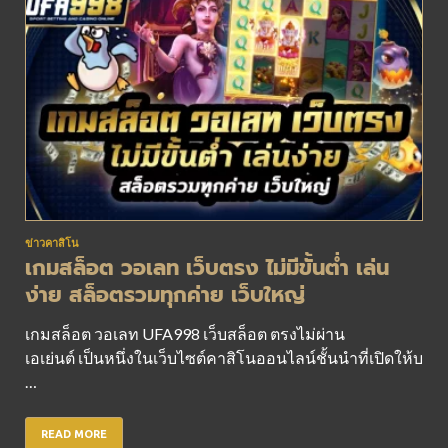
ข่าวคาสิโน
เกมสล็อต วอเลท เว็บตรง ไม่มีขั้นต่ำ เล่น
ง่าย สล็อตรวมทุกค่าย เว็บใหญ่
เกมสล็อต วอเลท UFA998 เว็บสล็อต ตรงไม่ผ่าน
เอเย่นต์ เป็นหนึ่งในเว็บไซต์คาสิโนออนไลน์ชั้นนำที่เปิดให้บ
…
READ MORE