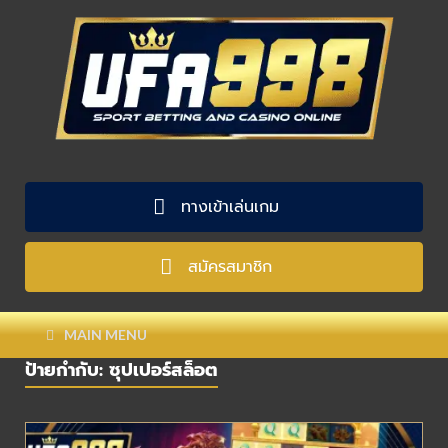
ทางเข้าเล่นเกม
สมัครสมาชิก
MAIN MENU
ป้ายกำกับ:
ซุปเปอร์สล็อต