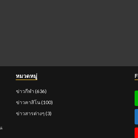
หมวดหมู่
ข่าวกีฬา
(636)
ข่าวคาสิโน
(100)
ข่าวสารต่างๆ
(3)
น