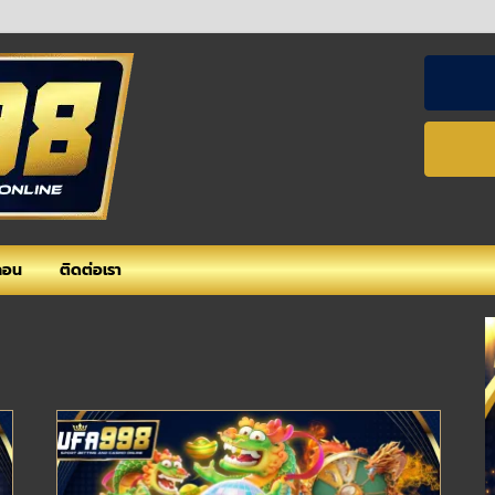
ถอน
ติดต่อเรา