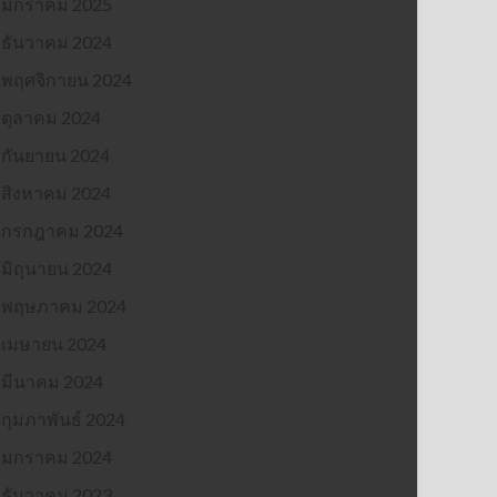
มกราคม 2025
ธันวาคม 2024
พฤศจิกายน 2024
ตุลาคม 2024
กันยายน 2024
สิงหาคม 2024
กรกฎาคม 2024
มิถุนายน 2024
พฤษภาคม 2024
เมษายน 2024
มีนาคม 2024
กุมภาพันธ์ 2024
มกราคม 2024
ธันวาคม 2023