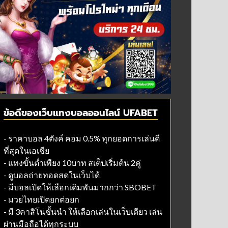
ข้อดีของเว็บแทงบอลออนไลน์ UFABET
- ราคาบอล 4ตังค์ คอม 0.5% ทุกยอดการเล่นดี
ที่สุดในเอเชีย
- แทงขั้นต่ำเพียง 10บาท สเต็ปเริ่มต้น 2คู่
- ดูบอลถ่ายทอดสดในเว็บได้
- มีบอลเปิดให้เลือกเดิมพันมากกว่า SBOBET
- มวยไทยเปิดยกต่อยก
- มี 3คาสิโนชั้นนำ ให้เลือกเล่นในเว็บเดียว เล่น
ผ่านมือถือได้ทุกระบบ