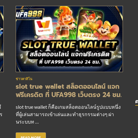
ข่าวคาสิโน
slot true wallet สล็อตออนไลน์ แจก
ฟรีเครดิต ที่ UFA998 เว็บตรง 24 ชม.
ค
ี
slot true wallet ก็คือเกมสล็อตออนไลน์รูปแบบหนึ่ง
าร
ที่ผู้เล่นสามารถเข้าเล่นและทำธุรกรรมต่างๆ ผ่า
นระบบท …
READ MORE