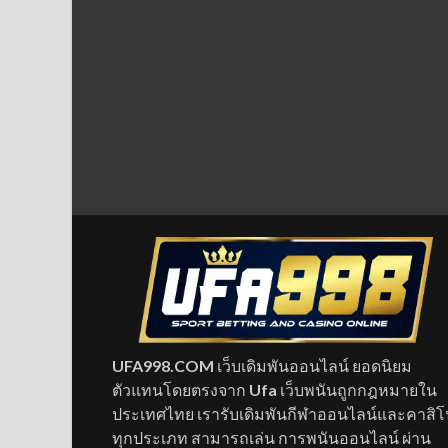
UFA998.COM
เว็บเดิมพันออนไลน์ ยอดนิยม
ตัวแทนโดยตรงจาก
Ufa
เว็บพนันถูกกฎหมายใน
ประเทศไทย เรารับเดิมพันกีฬาออนไลน์และคาสิโ
ทุกประเภท สามารถเล่น การพนันออนไลน์ ผ่าน