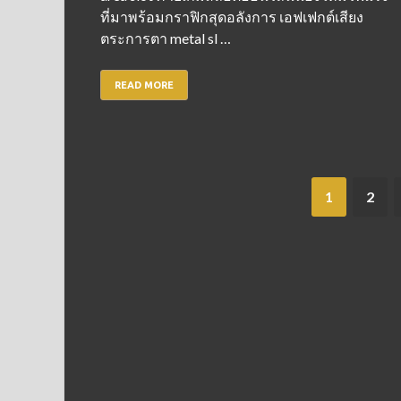
ที่มาพร้อมกราฟิกสุดอลังการ เอฟเฟกต์เสียง
ตระการตา metal sl …
READ MORE
1
2