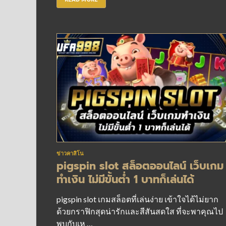
ข่าวคาสิโน
pigspin slot สล็อตออนไลน์ เว็บเกม
ทำเงิน ไม่มีขั้นต่ำ 1 บาทก็เล่นได้
pigspin slot เกมสล็อตที่เล่นง่าย เข้าใจได้ไม่ยาก
ด้วยกราฟิกสุดน่ารักและสีสันสดใส ที่จะพาคุณไป
พบกับเห …