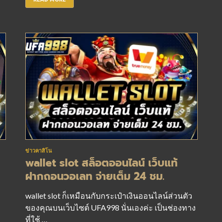
ข่าวคาสิโน
wallet slot สล็อตออนไลน์ เว็บแท้
ฝากถอนวอเลท จ่ายเต็ม 24 ชม.
wallet slot ก็เหมือนกับกระเป๋าเงินออนไลน์ส่วนตัว
ของคุณบนเว็บไซต์ UFA998 นั่นเองค่ะ เป็นช่องทาง
ที่ใช้ …