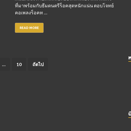
ที่มาพร้อมกับธีมดนตรีร็อคสุดหนักแน่น ตอบโจทย์
คอเพลงร็อคท …
READ MORE
ห
…
10
ถัดไป
น