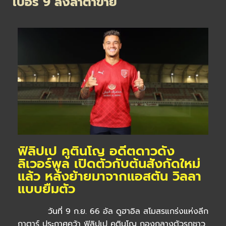
เบอร์ 9 ลงล่าตาข่าย
ฟิลิปเป คูตินโญ อดีตดาวดัง
ลิเวอร์พูล เปิดตัวกับต้นสังกัดใหม่
แล้ว หลังย้ายมาจากแอสตัน วิลลา
แบบยืมตัว
วันที่ 9 ก.ย. 66 อัล ดูฮาอิล สโมสรแกร่งแห่งลีก
กาตาร์ ประกาศคว้า ฟิลิปเป คูตินโญ กองกลางตัวรุกชาว