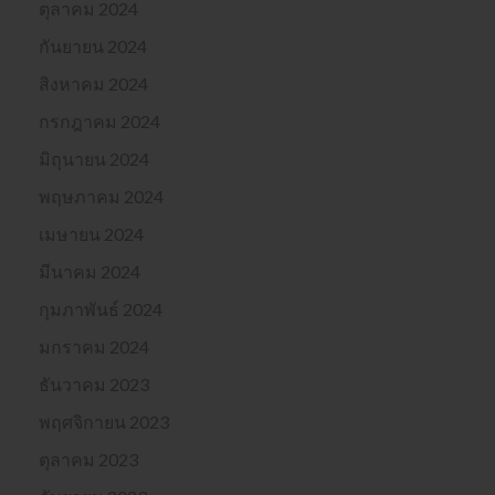
ตุลาคม 2024
กันยายน 2024
สิงหาคม 2024
กรกฎาคม 2024
มิถุนายน 2024
พฤษภาคม 2024
เมษายน 2024
มีนาคม 2024
กุมภาพันธ์ 2024
มกราคม 2024
ธันวาคม 2023
พฤศจิกายน 2023
ตุลาคม 2023