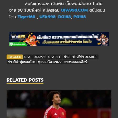
สนใจแทงบอล เดิมพัน เว็บพนันอันดับ 1 เติม
จ่าย จบ รับขาใหญ่ สมัครเลย
UFA998.COM
สนับสนุน
โดย
Tiger168
,
UFA998
,
DG168
,
PG168
TAGGED
UFA
UFA998
UFABET
ข่าว
ข่าวกีฬา UFABET
ข่าวกีฬาฟุตบอลโลก
ฟุตบอลโลก 2022
แทงบอลออนไลน์
RELATED POSTS