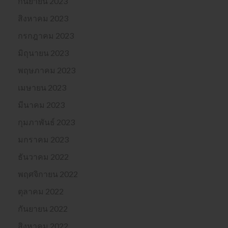
กันยายน 2023
สิงหาคม 2023
กรกฎาคม 2023
มิถุนายน 2023
พฤษภาคม 2023
เมษายน 2023
มีนาคม 2023
กุมภาพันธ์ 2023
มกราคม 2023
ธันวาคม 2022
พฤศจิกายน 2022
ตุลาคม 2022
กันยายน 2022
สิงหาคม 2022