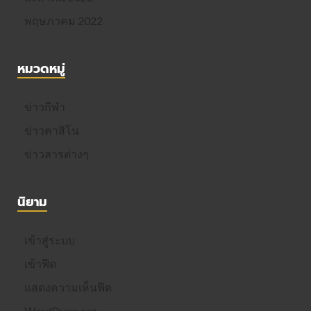
พฤษภาคม 2022
หมวดหมู่
ข่าวกีฬา
ข่าวคาสิโน
ข่าวสารต่างๆ
นิยาม
เข้าสู่ระบบ
เข้าฟีด
แสดงความเห็นฟีด
WordPress.org