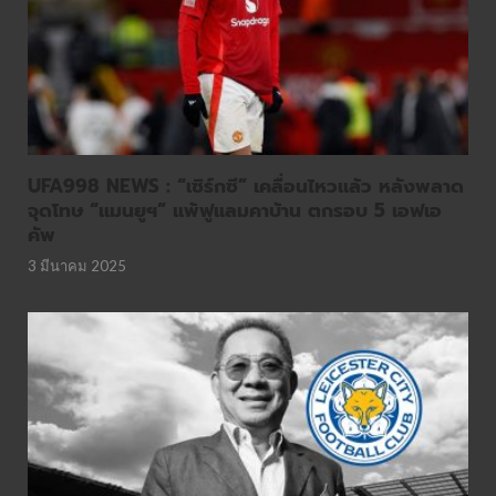
UFA998 NEWS : “เซิร์กซี” เคลื่อนไหวแล้ว หลังพลาด
จุดโทษ “แมนยูฯ” แพ้ฟูแลมคาบ้าน ตกรอบ 5 เอฟเอ
คัพ
3 มีนาคม 2025