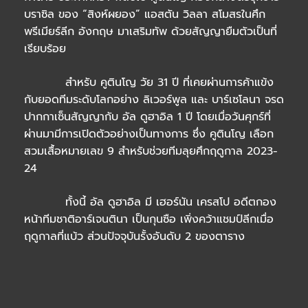
บราซิล ของ “สิงห์ผยอง” แอสตัน วิลลา สโมสรในศึก
พรีเมียร์ลีก อังกฤษ มาเสริมทัพ ด้วยสัญญายืมตัวเป็นที่
เรียบร้อย
สำหรับ คูตินโญ วัย 31 ปี ที่เคยผ่านการค้าแข้ง
กับยอดทีมระดับโลกอย่าง ลิเวอร์พูล และ บาร์เซโลนา จรด
ปากกาเซ็นสัญญากับ อัล ดูฮาอิล 1 ปี โดยเมื่อวันศุกร์ที่
ผ่านมามีการเปิดตัวอย่างเป็นทางการ ซึ่ง คูตินโญ เลือก
สวมเสื้อหมายเลข 9 สำหรับช่วยทีมลุยศึกฤดูกาล 2023-
24
ทั้งนี้ อัล ดูฮาอิล มี เฮอร์นัน เครสโป อดีตกอง
หน้าทีมชาติอาร์เจนตินา เป็นกุนซือ เพิ่งคว้าแชมป์ลีกเมื่อ
ฤดูกาลที่แบ้ว ส่วนปัจจุบันรั้งอันดับ 2 ของตาราง