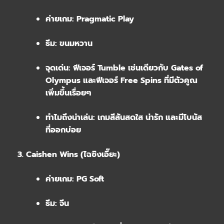
ค่ายเกม: Pragmatic Play
ธีม: ขนมหวาน
จุดเด่น: ฟีเจอร์ Tumble เช่นเดียวกับ Gates of
Olympus และฟีเจอร์ Free Spins ที่มีตัวคูณ
เพิ่มขึ้นเรื่อยๆ
ทำไมถึงน่าเล่น: เกมสีสันสดใส น่ารัก และมีโบนัส
ที่ออกบ่อย
3. Caishen Wins (ไฉซิงเอี๊ยะ)
ค่ายเกม: PG Soft
ธีม: จีน