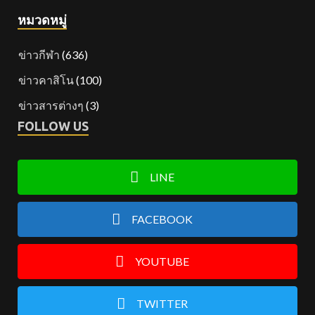
หมวดหมู่
ข่าวกีฬา
(636)
ข่าวคาสิโน
(100)
ข่าวสารต่างๆ
(3)
FOLLOW US
LINE
FACEBOOK
YOUTUBE
TWITTER