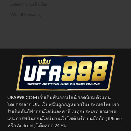
แสดงความเห็นฟีด
WordPress.org
UFA998.COM
เว็บเดิมพันออนไลน์ ยอดนิยม ตัวแทน
โดยตรงจาก
Ufa
เว็บพนันถูกกฎหมายในประเทศไทย เรา
รับเดิมพันกีฬาออนไลน์และคาสิโนทุกประเภท สามารถ
เล่น การพนันออนไลน์ ผ่านเว็บไซต์ หรือ บนมือถือ ( iPhone
หรือ Android ) ได้ตลอด 24 ชม.