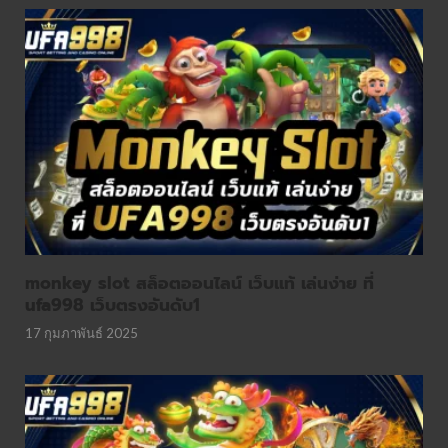
monkey slot สล็อตออนไลน์ เว็บแท้ เล่นง่าย ที่
ufa998 เว็บตรงอันดับ1
17 กุมภาพันธ์ 2025