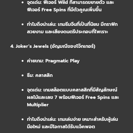
จุดเด่น: ฟีเจอร์ Wild ที่สามารถขยายตัว และ
ฟีเจอร์ Free Spins ที่มีตัวคูณเพิ่มขึ้น
ทำไมถึงน่าเล่น: เกมธีมจีนที่เป็นที่นิยม มีกราฟิก
สวยงาม และเสียงดนตรีประกอบที่ไพเราะ
4. Joker’s Jewels (อัญมณีของโจ๊กเกอร์)
ค่ายเกม: Pragmatic Play
ธีม: คลาสสิก
จุดเด่น: เกมสล็อตแบบคลาสสิกที่มีสัญลักษณ์
ผลไม้และเลข 7 พร้อมฟีเจอร์ Free Spins และ
Multiplier
ทำไมถึงน่าเล่น: เกมเล่นง่าย เหมาะสำหรับผู้เล่น
มือใหม่ และมีโอกาสได้รับแจ็คพอต