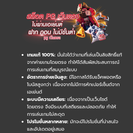
เกมแท้ 100%:
มั่นใจได้ว่าเกมที่เล่นเป็นลิขสิทธิ์แท้
จากค่ายเกมโดยตรง ทำให้ได้สัมผัสประสบการณ์
การเล่นเกมที่สมบูรณ์แบบ
อัตราการจ่ายเงินสูง:
มีโอกาสได้รับแจ็คพอตหรือ
โบนัสสูงกว่า เนื่องจากไม่มีการหักเปอร์เซ็นต์จาก
เอเย่นต์
ระบบมีความเสถียร:
เนื่องจากเป็นเว็บไซต์
โดยตรง จึงมีระบบที่เสถียรและปลอดภัย ทำให้
การเล่นเกมไม่สะดุด
โปรโมชั่นหลากหลาย:
มักจะมีโปรโมชั่นที่น่าสนใจ
และอัปเดตอยู่เสมอ