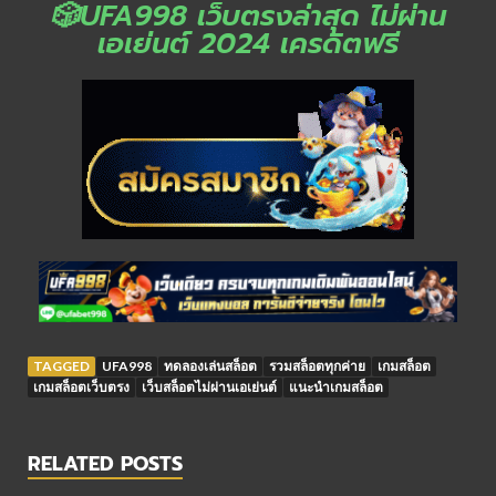
🎲UFA998 เว็บตรงล่าสุด ไม่ผ่าน
เอเย่นต์ 2024 เครดิตฟรี
TAGGED
UFA998
ทดลองเล่นสล็อต
รวมสล็อตทุกค่าย
เกมสล็อต
เกมสล็อตเว็บตรง
เว็บสล็อตไม่ผ่านเอเย่นต์
แนะนำเกมสล็อต
RELATED POSTS