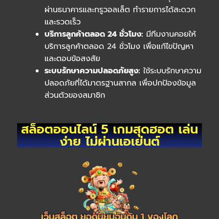
ผ่านธนาคารและทรูวอลเล็ต ทำรายการได้สะดวก
และรวดเร็ว
บริการลูกค้าตลอด 24 ชั่วโมง:
มีทีมงานคอยให้
บริการลูกค้าตลอด 24 ชั่วโมง เพื่อแก้ไขปัญหา
และตอบข้อสงสัย
ระบบรักษาความปลอดภัยสูง:
ใช้ระบบรักษาความ
ปลอดภัยที่ได้มาตรฐานสากล เพื่อปกป้องข้อมูล
ส่วนตัวของสมาชิก
สล็อตออนไลน์ 5 เกมสุดฮอต เล่น
ง่าย ไม่ผ่านเอเย่นต์