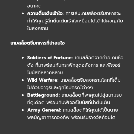
อนาคต
ความตื่นเต้นเร้าใจ:
การเล่นเกมสล็อตธีมทหารจะ
ทำให้คุณรู้สึกตื่นเต้นเร้าใจเหมือนได้เข้าไปผจญภัย
ในสงคราม
เกมสล็อตธีมทหารที่น่าสนใจ
Soldiers of Fortune:
เกมสล็อตจากค่ายเกมชื่อ
ดัง ที่มาพร้อมกับกราฟิกสุดอลังการ และฟีเจอร์
โบนัสที่หลากหลาย
Wild Warfare:
เกมสล็อตธีมสงครามโลกที่เต็ม
ไปด้วยอาวุธและยุทโธปกรณ์ต่างๆ
Battleground:
เกมสล็อตที่พาคุณไปสู่สนามรบ
ที่ดุเดือด พร้อมกับฟีเจอร์โบนัสที่น่าตื่นเต้น
Army General:
เกมสล็อตที่ให้คุณได้เป็นนาย
พลบัญชาการกองทัพ พร้อมรับรางวัลก้อนโต