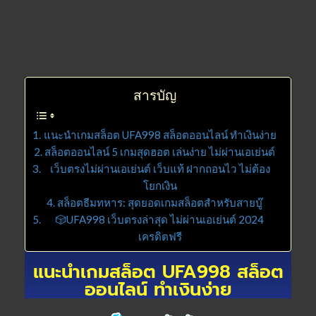
สารบัญ
แนะนำเกมสล็อต UFA998 สล็อตออนไลน์ ทำเงินง่าย
สล็อตออนไลน์ 5 เกมสุดฮอต เล่นง่าย ไม่ผ่านเอเย่นต์
เว็บตรงไม่ผ่านเอเย่นต์ เว็บแท้ ฝากถอนไว ไม่ต้อง
โยกเงิน
สล็อตธีมทหาร: สุดยอดเกมสล็อตสำหรับสายบู๊
🎲UFA998 เว็บตรงล่าสุด ไม่ผ่านเอเย่นต์ 2024
เครดิตฟรี
แนะนำเกมสล็อต UFA998 สล็อต
ออนไลน์ ทำเงินง่าย