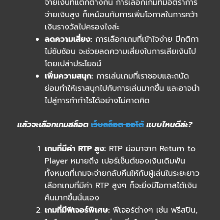
จ่ายเงินที่แตกต่างกัน การเลือกเกมที่มีอัตราการ
จ่ายเงินสูง ก็เหมือนกับการเพิ่มโอกาสในการคว้า
เงินรางวัลไปครองไงล่ะ
ลดความเสี่ยง:
การเลือกเกมที่เข้าใจง่าย มีกติกา
ไม่ซับซ้อน จะช่วยลดความเสี่ยงในการเสียเงินไป
โดยเปล่าประโยชน์
เพิ่มความสนุก:
การเล่นเกมที่เราชอบและถนัด
ย่อมทำให้เราสนุกไปกับการเล่นมากขึ้น และอาจนำ
ไปสู่การทำกำไรได้อย่างไม่คาดคิด
แล้วจะเลือกเกมสล็อต
เว็บสล็อต ออโต้
แบบไหนดีล่ะ?
เกมที่มีค่า RTP สูง:
RTP ย่อมาจาก Return to
Player หมายถึง เปอร์เซ็นต์ของเงินเดิมพัน
ทั้งหมดที่เกมจะจ่ายกลับคืนให้กับผู้เล่นในระยะยาว
เลือกเกมที่มีค่า RTP สูงๆ ก็จะยิ่งมีโอกาสได้เงิน
คืนมากขึ้นนั่นเอง
เกมที่มีฟีเจอร์พิเศษ:
ฟีเจอร์ต่างๆ เช่น ฟรีสปิน,