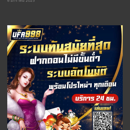
6 มกราคม 2025