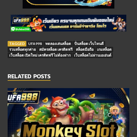
TAGGED
UFA998
ทดลองเล่นสล็อต
ปั่นสล็อต เว็บไหนดี
รวมสล็อตทุกค่าย
สมัครสล็อต เครดิตฟรี
สล็อตมือถือ
เกมสล็อต
เว็บสล็อต เปิดใหม่ เครดิตฟรี ไม่ต้องฝาก
เว็บสล็อตไม่ผ่านเอเย่นต์
RELATED POSTS