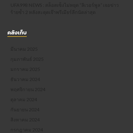
UFA998 NEWS : สล็อตเซ็งไม่หยุด “ลิเวอร์พูล” เจอข่าว
ร้ายซ้ำ 2 หลังสะดุดเจ๊าพรีเมียร์ลีกนัดล่าสุด
คลังเก็บ
มีนาคม 2025
กุมภาพันธ์ 2025
มกราคม 2025
ธันวาคม 2024
พฤศจิกายน 2024
ตุลาคม 2024
กันยายน 2024
สิงหาคม 2024
กรกฎาคม 2024