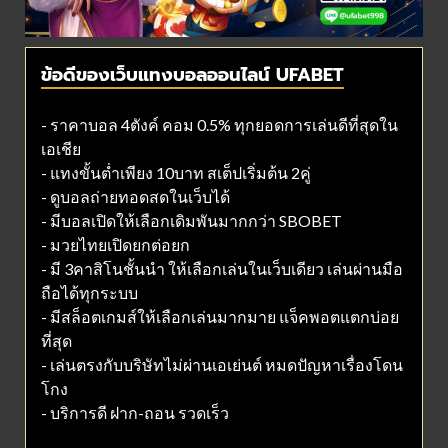
ข้อดีของเว็บแทงบอลออนไลน์ UFABET
- ราคาบอล 4ตังค์ คอม 0.5% ทุกยอดการเล่นดีที่สุดใน
เอเชีย
- แทงขั้นต่ำเพียง 10บาท สเต็ปเริ่มต้น 2คู่
- ดูบอลถ่ายทอดสดในเว็บได้
- มีบอลเปิดให้เลือกเดิมพันมากกว่า SBOBET
- มวยไทยเปิดยกต่อยก
- มี 3คาสิโนชั้นนำ ให้เลือกเล่นในเว็บเดียว เล่นผ่านมือ
ถือได้ทุกระบบ
- มีสล็อตเกมส์ให้เลือกเล่นมากมาย แจ็คพอตแตกบ่อย
ที่สุด
- เล่นตรงกับบริษัทไม่ผ่านเอเย่นต์ หมดปัญหาเรื่องโดน
โกง
- บริการดี ฝาก-ถอน รวดเร็ว