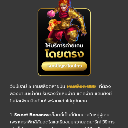
วันนี้เรามี 5 เกมสล็อตสายปั่น
เกมสล็อต 888
ที่ต้อง
ลองมาแนะนำกัน รับรองว่าเล่นง่าย แตกง่าย แถมยังมี
โบนัสเพียบอีกด้วย! พร้อมแล้วไปดูกันเลย
1.
Sweet Bonanza
สล็อตนี้เป็นที่นิยมมากในหมู่ผู้เล่น
เพราะกราฟิกสีสันสดใสและธีมขนมหวานสุดน่ารัก! วิธีการ