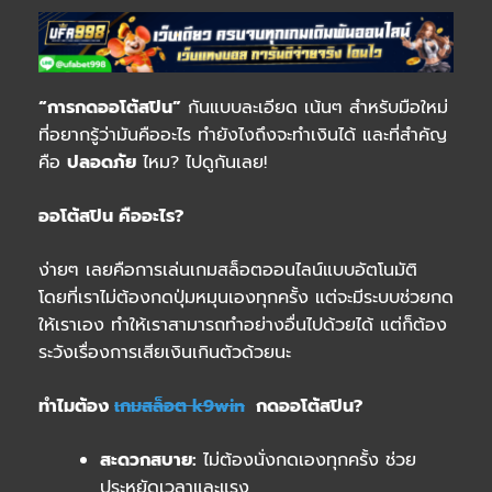
“การกดออโต้สปิน”
กันแบบละเอียด เน้นๆ สำหรับมือใหม่
ที่อยากรู้ว่ามันคืออะไร ทำยังไงถึงจะทำเงินได้ และที่สำคัญ
คือ
ปลอดภัย
ไหม? ไปดูกันเลย!
ออโต้สปิน คืออะไร?
ง่ายๆ เลยคือการเล่นเกมสล็อตออนไลน์แบบอัตโนมัติ
โดยที่เราไม่ต้องกดปุ่มหมุนเองทุกครั้ง แต่จะมีระบบช่วยกด
ให้เราเอง ทำให้เราสามารถทำอย่างอื่นไปด้วยได้ แต่ก็ต้อง
ระวังเรื่องการเสียเงินเกินตัวด้วยนะ
ทำไมต้อง
เกมสล็อต k9win
กดออโต้สปิน?
สะดวกสบาย:
ไม่ต้องนั่งกดเองทุกครั้ง ช่วย
ประหยัดเวลาและแรง