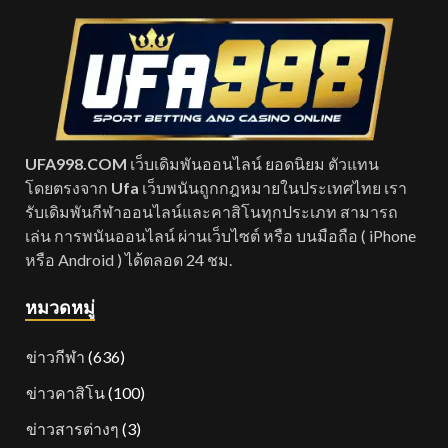
UFA998.COM
เว็บเดิมพันออนไลน์ ยอดนิยม ตัวแทน
โดยตรงจาก
Ufa
เว็บพนันถูกกฎหมายในประเทศไทย เรา
รับเดิมพันกีฬาออนไลน์และคาสิโนทุกประเภท สามารถ
เล่น การพนันออนไลน์ ผ่านเว็บไซต์ หรือ บนมือถือ ( iPhone
หรือ Android ) ได้ตลอด 24 ชม.
หมวดหมู่
ข่าวกีฬา
(636)
ข่าวคาสิโน
(100)
ข่าวสารต่างๆ
(3)