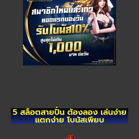
5 สล็อตสายปั่น ต้องลอง เล่นง่าย
แตกง่าย โบนัสเพียบ