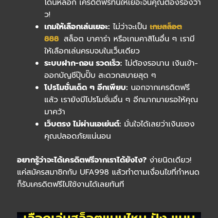
โดนหลอก เครดิตฟรีที่นี่ให้เยอะจนคุณต้องร้องว้า
ว!
เกมให้เลือกเล่นเยอะ:
ไม่ว่าจะเป็น
เกมสล็อต
888
สล็อต บาคาร่า หรือเกมคาสิโนอื่น ๆ เรามี
ให้เลือกเล่นครบจบในเว็บเดียว
ระบบฝาก-ถอน รวดเร็ว:
ไม่ต้องรอนาน เงินเข้า-
ออกบัญชีปุ๊บปั๊บ สะดวกสบายสุด ๆ
โปรโมชั่นเด็ด ๆ อีกเพียบ:
นอกจากเครดิตฟรี
แล้ว เรายังมีโปรโมชั่นอื่น ๆ อีกมากมายรอให้คุณ
มาคว้า
เว็บตรง ไม่ผ่านเอเย่นต์:
มั่นใจได้เลยว่าเงินของ
คุณปลอดภัยแน่นอน
อยากรู้ว่าจะได้เครดิตฟรีจากเราได้ยังไง?
ง่ายนิดเดียว!
แค่สมัครสมาชิกกับ UFA998 แล้วทำตามเงื่อนไขที่กำหนด
ก็รับเครดิตฟรีไปใช้งานได้เลยทันที