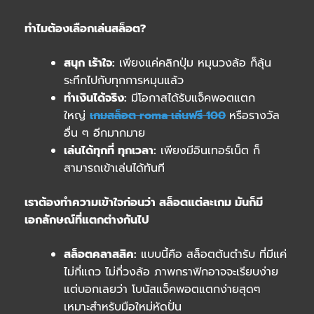
ทำไมต้องเลือกเล่นสล็อต?
สนุก เร้าใจ:
เพียงแค่คลิกปุ่ม หมุนวงล้อ ก็ลุ้น
ระทึกไปกับทุกการหมุนแล้ว
ทำเงินได้จริง:
มีโอกาสได้รับแจ็คพอตแตก
ใหญ่
เกมสล็อต roma เล่นฟรี 100
หรือรางวัล
อื่น ๆ อีกมากมาย
เล่นได้ทุกที่ ทุกเวลา:
เพียงมีอินเทอร์เน็ต ก็
สามารถเข้าเล่นได้ทันที
เราต้องทำความเข้าใจก่อนว่า สล็อตแต่ละเกม มันก็มี
เอกลักษณ์ที่แตกต่างกันไป
สล็อตคลาสสิค:
แบบนี้คือ สล็อตต้นตำรับ ที่มีแค่
ไม่กี่แถว ไม่กี่วงล้อ ภาพกราฟิกอาจจะเรียบง่าย
แต่บอกเลยว่า โบนัสแจ็คพอตแตกง่ายสุดๆ
เหมาะสำหรับมือใหม่หัดปั่น