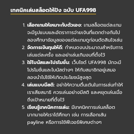
เทคนิคเล่นสล็อตให้ปัง ฉบับ UFA998
เลือกเกมให้เหมาะกับตัวเอง:
เกมสล็อตแต่ละเกม
จะมีรูปแบบและอัตราการจ่ายเงินที่แตกต่างกันไป
ลองศึกษาข้อมูลของแต่ละเกมดูก่อนตัดสินใจเล่น
จัดการเงินทุนให้ดี:
กำหนดงบประมาณสำหรับการ
เล่นแต่ละครั้ง และอย่าเล่นเกินงบที่ตั้งไว้
ใช้โบนัสและโปรโมชั่น:
เว็บไซต์ UFA998 มักจะมี
โปรโมชั่นและโบนัสต่างๆ ให้กับสมาชิกอยู่เสมอ
ลองนำไปใช้ให้เกิดประโยชน์สูงสุด
เล่นแบบมีสติ:
อย่าให้ความตื่นเต้นในการเล่นทำให้
เราเสียสมาธิ ควรเล่นอย่างมีสติ และหยุดเล่นเมื่อ
ถึงเป้าหมายที่ตั้งไว้
เรียนรู้เทคนิคการเล่น:
มีเทคนิคการเล่นสล็อต
มากมายให้เราได้ศึกษา เช่น การเลือกเส้น
payline หรือการใช้ฟีเจอร์พิเศษต่างๆ