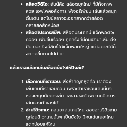
สล็อตวิดีโอ:
อันนี้คือ สล็อตยุคใหม่ ที่มีทั้งภาพ
สวย เอฟเฟคอลังการ ฟีเจอร์เพียบ เล่นแล้วสนุก
ตื่นเต้น แต่โบนัสอาจจะออกยากกว่าสล็อต
คลาสสิคสักหน่อย
สล็อตโปรเกรสซีฟ:
สล็อตประเภทนี้ แจ็คพอตจะ
ค่อยๆ เพิ่มขึ้นเรื่อยๆ ทุกครั้งที่มีคนเข้ามาเล่น ยิ่ง
ปั่นเยอะ ยิ่งมีสิทธิ์ได้แจ็คพอตใหญ่ แต่โอกาสได้ก็
จะยากขึ้นตามไปด้วย
แล้วเราจะเลือกเล่นสล็อตยังไงให้ปังล่ะ?
เลือกเกมที่เราชอบ:
สิ่งสำคัญที่สุดคือ เราต้อง
เล่นเกมที่เราชอบก่อน เพราะถ้าเราชอบเกมนั้นๆ
เราจะสนุกกับการเล่น และอาจจะค้นพบเทคนิคการ
เล่นของตัวเองได้
อ่านรีวิวเกม:
ก่อนจะเล่นเกมไหน ลองอ่านรีวิวเกม
ดูก่อนสิ ว่าเกมนั้นๆ เป็นยังไง มีคนเล่นเยอะไหม
แตกบ่อยแค่ไหน