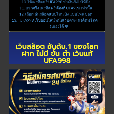
ใช้เครดิตฟรี UFA998 ทำเงินยังไงให้ปัง
แจกจริง เครดิตฟรี ต้องที่ UFA998 เท่านั้น
เลือกเล่นสล็อตแบบไหน ปัง แบบไหน บอด
UFA998 เว็บออนไลน์ พนันเว็บตรง เครดิตฟรี กด
รับเองได้ 🧡
เว็บสล็อต อันดับ 1 ของโลก
ฝาก ไม่มี ขั้น ต่ํา เว็บแท้
UFA998