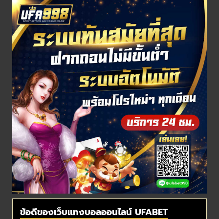
ข้อดีของเว็บแทงบอลออนไลน์ UFABET