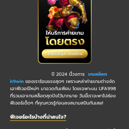
ปี 2024 นี้วงการ
เกมสล็อต
k9win
ของเราร้อนแรงสุดๆ เพราะเหล่าค่ายเกมต่างงัด
เอาฟีเจอร์ใหม่ๆ มาอวดกันเพียบ โดยเฉพาะบน UFA998
ที่รวมเอาเกมสล็อตสุดปังไว้มากมาย วันนี้เราจะพาไปส่อง
ฟีเจอร์เด็ดๆ ที่คุณควรรู้ก่อนลงสนามสปินกันเลย!
ฟีเจอร์อะไรบ้างที่น่าสนใจ?