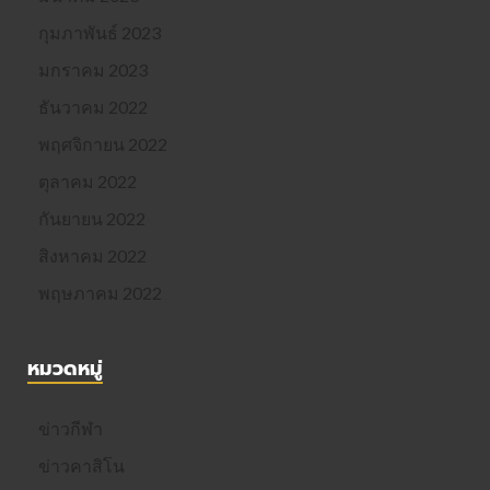
กุมภาพันธ์ 2023
มกราคม 2023
ธันวาคม 2022
พฤศจิกายน 2022
ตุลาคม 2022
กันยายน 2022
สิงหาคม 2022
พฤษภาคม 2022
หมวดหมู่
ข่าวกีฬา
ข่าวคาสิโน