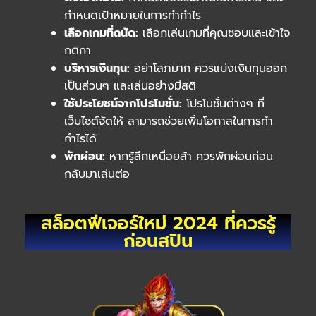
กำหนดเป้าหมายในการทำกำไร
เลือกเกมที่ถนัด:
เลือกเล่นเกมที่คุณชอบและเข้าใจ
กติกา
บริหารเงินทุน:
อย่าโลภมาก ควรแบ่งเงินทุนออก
เป็นส่วนๆ และเล่นอย่างมีสติ
ใช้ประโยชน์จากโปรโมชั่น:
โปรโมชั่นต่างๆ ที่
เว็บไซต์จัดให้ สามารถช่วยเพิ่มโอกาสในการทำ
กำไรได้
พักผ่อน:
หากรู้สึกเหนื่อยล้า ควรพักผ่อนก่อน
กลับมาเล่นต่อ
สล็อตฟีเจอร์ใหม่ 2024 ที่ควรรู้
ก่อนสปิน