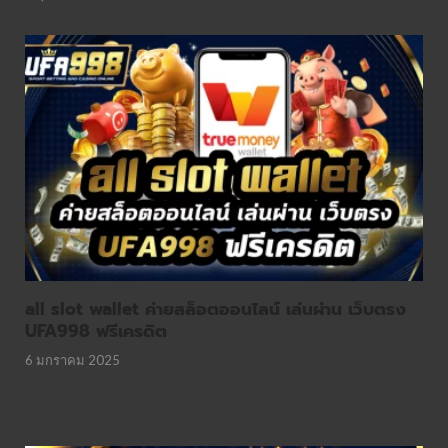
all slot wallet ค่ายสล็อตออนไลน์ เล่นผ่าน เว็บตรง
UFA998 ฟรีเครดิต
6 มกราคม 2025