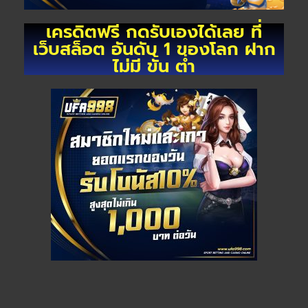
เครดิตฟรี กดรับเองได้เลย ที่
เว็บสล็อต อันดับ 1 ของโลก ฝาก
ไม่มี ขั้น ต่ํา