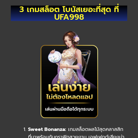
3 เกมสล็อต โบนัสเยอะที่สุด ที่
UFA998
Sweet Bonanza:
เกมสล็อตผลไม้สุดคลาสสิก
ที่มาพร้อมกับกราฟิกสวยงาม เอฟเฟกต์เสียงน่า