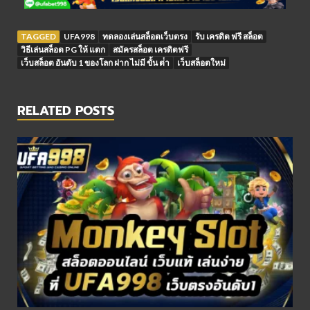
TAGGED
UFA998
ทดลองเล่นสล็อตเว็บตรง
รับ เครดิต ฟรี สล็อต
วิธีเล่นสล็อต PG ให้ แตก
สมัครสล็อต เครดิตฟรี
เว็บสล็อต อันดับ 1 ของโลก ฝาก ไม่มี ขั้น ต่ํา
เว็บสล็อตใหม่
RELATED POSTS