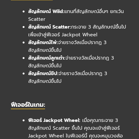
สัญลักษณ์ Wild:
แทนที่สัญลักษณ์อื่นๆ ยกเว้น
Scatter
สัญลักษณ์ Scatter:
กระจาย 3 สัญลักษณ์ขึ้นไป
เพื่อเข้าสู่ฟีเจอร์ Jackpot Wheel
สัญลักษณ์ไพ่:
จ่ายรางวัลเมื่อปรากฏ 3
สัญลักษณ์ขึ้นไป
สัญลักษณ์ลูกเต๋า:
จ่ายรางวัลเมื่อปรากฏ 3
สัญลักษณ์ขึ้นไป
สัญลักษณ์ชิป:
จ่ายรางวัลเมื่อปรากฏ 3
สัญลักษณ์ขึ้นไป
ฟีเจอร์ในเกม:
ฟีเจอร์ Jackpot Wheel:
เมื่อคุณกระจาย 3
สัญลักษณ์ Scatter ขึ้นไป คุณจะเข้าสู่ฟีเจอร์
Jackpot Wheel ในฟีเจอร์นี้ คุณจะหมุนวงล้อ