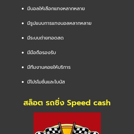
มีบอลให้เลือกแทงหลากหลาย
มีรูปแบบการแทงบอลหลากหลาย
มีระบบถ่ายทอดสด
มีมือถือรองรับ
มีทีมงานคอยให้บริการ
มีโปรโมชั่นและโบนัส
สล็อต รถซิ่ง Speed cash