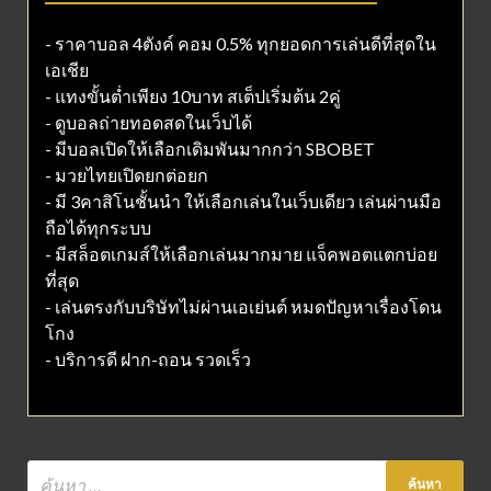
- ราคาบอล 4ตังค์ คอม 0.5% ทุกยอดการเล่นดีที่สุดใน
เอเชีย
- แทงขั้นต่ำเพียง 10บาท สเต็ปเริ่มต้น 2คู่
- ดูบอลถ่ายทอดสดในเว็บได้
- มีบอลเปิดให้เลือกเดิมพันมากกว่า SBOBET
- มวยไทยเปิดยกต่อยก
- มี 3คาสิโนชั้นนำ ให้เลือกเล่นในเว็บเดียว เล่นผ่านมือ
ถือได้ทุกระบบ
- มีสล็อตเกมส์ให้เลือกเล่นมากมาย แจ็คพอตแตกบ่อย
ที่สุด
- เล่นตรงกับบริษัทไม่ผ่านเอเย่นต์ หมดปัญหาเรื่องโดน
โกง
- บริการดี ฝาก-ถอน รวดเร็ว