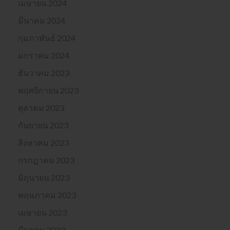
เมษายน 2024
มีนาคม 2024
กุมภาพันธ์ 2024
มกราคม 2024
ธันวาคม 2023
พฤศจิกายน 2023
ตุลาคม 2023
กันยายน 2023
สิงหาคม 2023
กรกฎาคม 2023
มิถุนายน 2023
พฤษภาคม 2023
เมษายน 2023
มีนาคม 2023