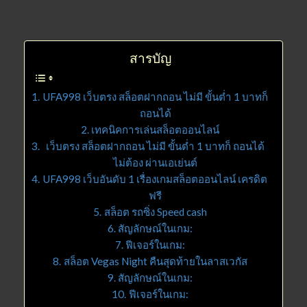
สารบัญ
UFA998 เว็บตรง สล็อตฝากถอน ไม่มี ขั้นต่ำ 1 บาทก็
ถอนได้
เทคนิคการเล่นสล็อตออนไลน์
เว็บตรง สล็อตฝากถอน ไม่มี ขั้นต่ำ 1 บาทก็ ถอนได้
ไม่ต้อง ผ่านเอเย่นต์
UFA998 เว็บอันดับ 1 เรื่องเกมสล็อตออนไลน์ เครดิต
ฟรี
สล็อต รถซิ่ง Speed cash
สัญลักษณ์ในเกม:
ฟีเจอร์ในเกม:
สล็อต Vegas Night คืนสุดท้ายในลาสเวกัส
สัญลักษณ์ในเกม:
ฟีเจอร์ในเกม: