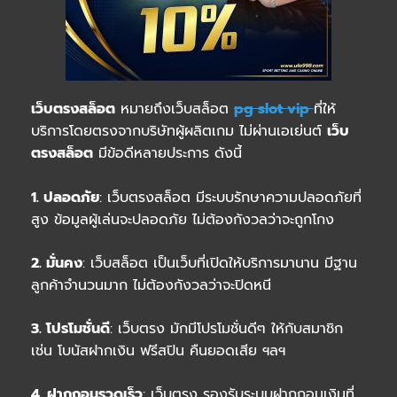
เว็บตรงสล็อต
หมายถึงเว็บสล็อต
pg slot vip
ที่ให้
บริการโดยตรงจากบริษัทผู้ผลิตเกม ไม่ผ่านเอเย่นต์
เว็บ
ตรงสล็อต
มีข้อดีหลายประการ ดังนี้
1. ปลอดภัย
: เว็บตรงสล็อต มีระบบรักษาความปลอดภัยที่
สูง ข้อมูลผู้เล่นจะปลอดภัย ไม่ต้องกังวลว่าจะถูกโกง
2. มั่นคง
: เว็บสล็อต เป็นเว็บที่เปิดให้บริการมานาน มีฐาน
ลูกค้าจำนวนมาก ไม่ต้องกังวลว่าจะปิดหนี
3. โปรโมชั่นดี
: เว็บตรง มักมีโปรโมชั่นดีๆ ให้กับสมาชิก
เช่น โบนัสฝากเงิน ฟรีสปิน คืนยอดเสีย ฯลฯ
4. ฝากถอนรวดเร็ว
: เว็บตรง รองรับระบบฝากถอนเงินที่