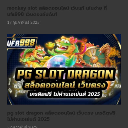
monkey slot สล็อตออนไลน์ เว็บแท้ เล่นง่าย ที่
ufa998 เว็บตรงอันดับ1
17 กุมภาพันธ์ 2025
pg slot dragon สล็อตออนไลน์ เว็บตรง เครดิตฟรี
ไม่ผ่านเอเย่นต์ 2025
5 กุมภาพันธ์ 2025