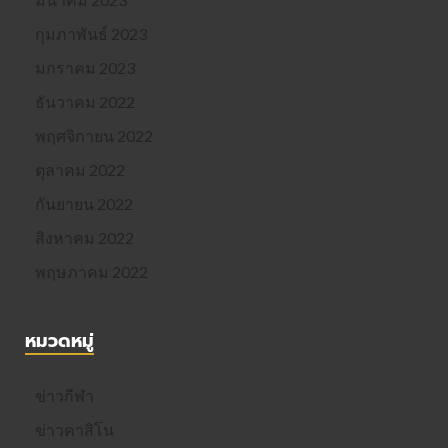
กุมภาพันธ์ 2023
มกราคม 2023
ธันวาคม 2022
พฤศจิกายน 2022
ตุลาคม 2022
กันยายน 2022
สิงหาคม 2022
พฤษภาคม 2022
หมวดหมู่
ข่าวกีฬา
ข่าวคาสิโน