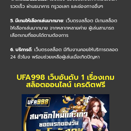
รวดเร็ว ผ่านธนาคาร ทรูวอเลท และช่องทางอื่นๆ
5. มีเกมให้เลือกเล่นมากมาย
: เว็บตรงสล็อต มีเกมสล็อต
ให้เลือกเล่นมากมาย จากหลากหลายค่าย ผู้เล่นสามารถ
เลือกเกมที่ชอบได้ตามต้องการ
6. บริการดี
: เว็บตรงสล็อต มีทีมงานคอยให้บริการตลอด
24 ชั่วโมง พร้อมช่วยเหลือผู้เล่นเมื่อเกิดปัญหา
UFA998 เว็บอันดับ 1 เรื่องเกม
สล็อตออนไลน์ เครดิตฟรี