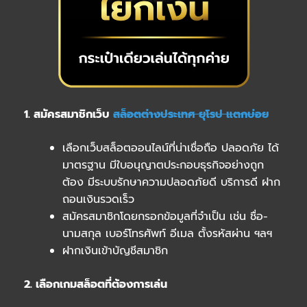
1. สมัครสมาชิกเว็บ
สล็อตต่างประเทศ ยุโรป แตกบ่อย
เลือกเว็บสล็อตออนไลน์ที่น่าเชื่อถือ ปลอดภัย ได้
มาตรฐาน มีใบอนุญาตประกอบธุรกิจอย่างถูก
ต้อง มีระบบรักษาความปลอดภัยดี บริการดี ฝาก
ถอนเงินรวดเร็ว
สมัครสมาชิกโดยกรอกข้อมูลที่จำเป็น เช่น ชื่อ-
นามสกุล เบอร์โทรศัพท์ อีเมล ตั้งรหัสผ่าน ฯลฯ
ฝากเงินเข้าบัญชีสมาชิก
2. เลือกเกมสล็อตที่ต้องการเล่น