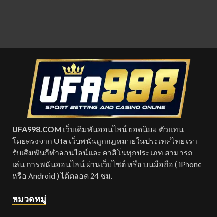
UFA998.COM
เว็บเดิมพันออนไลน์ ยอดนิยม ตัวแทน
โดยตรงจาก
Ufa
เว็บพนันถูกกฎหมายในประเทศไทย เรา
รับเดิมพันกีฬาออนไลน์และคาสิโนทุกประเภท สามารถ
เล่น การพนันออนไลน์ ผ่านเว็บไซต์ หรือ บนมือถือ ( iPhone
หรือ Android ) ได้ตลอด 24 ชม.
หมวดหมู่