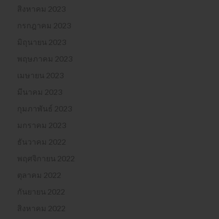
สิงหาคม 2023
กรกฎาคม 2023
มิถุนายน 2023
พฤษภาคม 2023
เมษายน 2023
มีนาคม 2023
กุมภาพันธ์ 2023
มกราคม 2023
ธันวาคม 2022
พฤศจิกายน 2022
ตุลาคม 2022
กันยายน 2022
สิงหาคม 2022