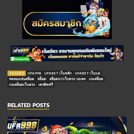
TAGGED
UFA998
UFABET เว็บหลัก
UFABET เว็บแม่
ทดลองเล่นสล็อต
สล็อต
สล็อตXOเว็บตรง วอเลท
เกมสล็อต
เกมสล็อตเว็บตรง
เครดิตฟรี
RELATED POSTS