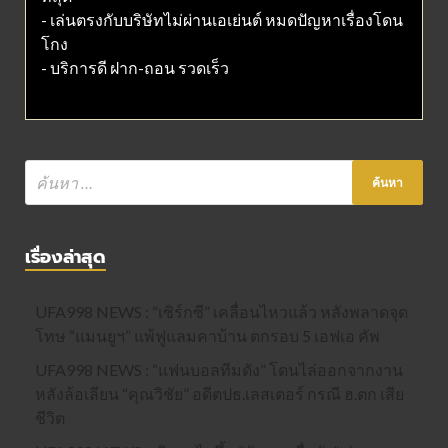
- เล่นตรงกับบริษัทไม่ผ่านเอเย่นต์ หมดปัญหาเรื่องโดน
โกง
- บริการดี ฝาก-ถอน รวดเร็ว
เรื่องล่าสุด
UFA998 NEWS : “เซิร์กซี” เคลื่อนไหวแล้ว หลังพลาดจุด
โทษ “แมนยูฯ” แพ้ฟูแลมคาบ้าน ตกรอบ 5 เอฟเอ คัพ
UFA998 NEWS : “แฟนบอลทีมดัง” โดนไล่ออกจากงาน
หลังล้อเลียน “คุณวิชัย” อดีตปธ.เลสเตอร์ กรณี ฮ.ตก เสีย
ชีวิต