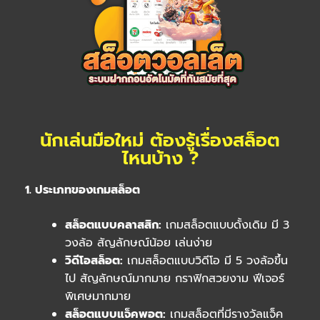
นักเล่นมือใหม่ ต้องรู้เรื่องสล็อต
ไหนบ้าง ?
1. ประเภทของเกมสล็อต
สล็อตแบบคลาสสิก:
เกมสล็อตแบบดั้งเดิม มี 3
วงล้อ สัญลักษณ์น้อย เล่นง่าย
วิดีโอสล็อต:
เกมสล็อตแบบวิดีโอ มี 5 วงล้อขึ้น
ไป สัญลักษณ์มากมาย กราฟิกสวยงาม ฟีเจอร์
พิเศษมากมาย
สล็อตแบบแจ็คพอต:
เกมสล็อตที่มีรางวัลแจ็ค