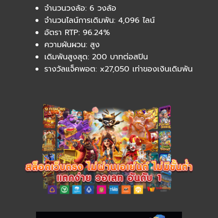
จำนวนวงล้อ: 6 วงล้อ
จำนวนไลน์การเดิมพัน: 4,096 ไลน์
อัตรา RTP: 96.24%
ความผันผวน: สูง
เดิมพันสูงสุด: 200 บาทต่อสปิน
รางวัลแจ็คพอต: x27,050 เท่าของเงินเดิมพัน