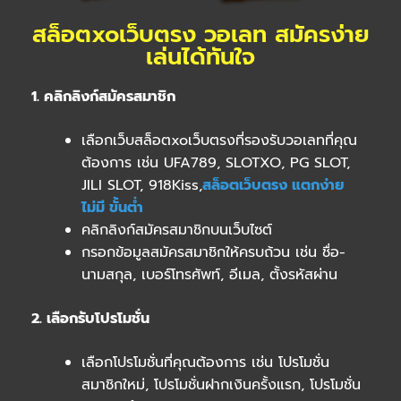
สล็อตxoเว็บตรง วอเลท สมัครง่าย
เล่นได้ทันใจ
1. คลิกลิงก์สมัครสมาชิก
เลือกเว็บสล็อตxoเว็บตรงที่รองรับวอเลทที่คุณ
ต้องการ เช่น UFA789, SLOTXO, PG SLOT,
JILI SLOT, 918Kiss,
สล็อตเว็บตรง แตกง่าย
ไม่มี ขั้นต่ำ
คลิกลิงก์สมัครสมาชิกบนเว็บไซต์
กรอกข้อมูลสมัครสมาชิกให้ครบถ้วน เช่น ชื่อ-
นามสกุล, เบอร์โทรศัพท์, อีเมล, ตั้งรหัสผ่าน
2. เลือกรับโปรโมชั่น
เลือกโปรโมชั่นที่คุณต้องการ เช่น โปรโมชั่น
สมาชิกใหม่, โปรโมชั่นฝากเงินครั้งแรก, โปรโมชั่น