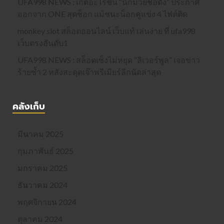
UFA998 NEWS : เกิดอะไรขึ้น “นักมวยชื่อดัง” ประกาศ
ออกจาก ONE สุดช็อก แม้ชนะน็อกคู่แข่ง 4 ไฟต์ติด
monkey slot สล็อตออนไลน์ เว็บแท้ เล่นง่าย ที่ ufa998
เว็บตรงอันดับ1
UFA998 NEWS : สล็อตเซ็งไม่หยุด “ลิเวอร์พูล” เจอข่าว
ร้ายซ้ำ 2 หลังสะดุดเจ๊าพรีเมียร์ลีกนัดล่าสุด
คลังเก็บ
มีนาคม 2025
กุมภาพันธ์ 2025
มกราคม 2025
ธันวาคม 2024
พฤศจิกายน 2024
ตุลาคม 2024