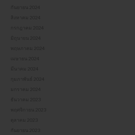
กันยายน 2024
สิงหาคม 2024
กรกฎาคม 2024
มิถุนายน 2024
พฤษภาคม 2024
เมษายน 2024
มีนาคม 2024
กุมภาพันธ์ 2024
มกราคม 2024
ธันวาคม 2023
พฤศจิกายน 2023
ตุลาคม 2023
กันยายน 2023