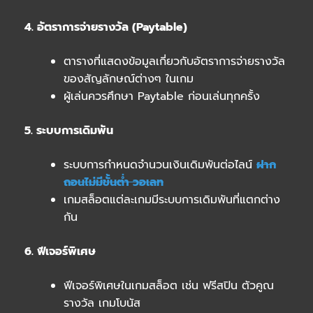
4. อัตราการจ่ายรางวัล (Paytable)
ตารางที่แสดงข้อมูลเกี่ยวกับอัตราการจ่ายรางวัล
ของสัญลักษณ์ต่างๆ ในเกม
ผู้เล่นควรศึกษา Paytable ก่อนเล่นทุกครั้ง
5. ระบบการเดิมพัน
ระบบการกำหนดจำนวนเงินเดิมพันต่อไลน์
ฝาก
ถอนไม่มีขั้นต่ํา วอเลท
เกมสล็อตแต่ละเกมมีระบบการเดิมพันที่แตกต่าง
กัน
6. ฟีเจอร์พิเศษ
ฟีเจอร์พิเศษในเกมสล็อต เช่น ฟรีสปิน ตัวคูณ
รางวัล เกมโบนัส