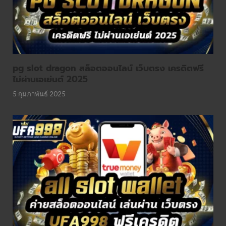
pg slot dragon สล็อตออนไลน์ เว็บตรง เครดิตฟรี
ไม่ผ่านเอเย่นต์ 2025
5 กุมภาพันธ์ 2025