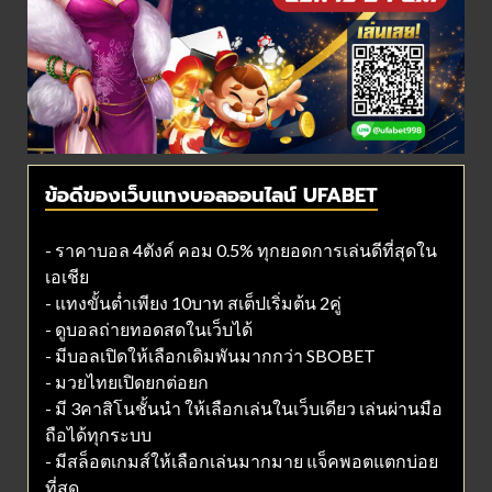
ข้อดีของเว็บแทงบอลออนไลน์ UFABET
- ราคาบอล 4ตังค์ คอม 0.5% ทุกยอดการเล่นดีที่สุดใน
เอเชีย
- แทงขั้นต่ำเพียง 10บาท สเต็ปเริ่มต้น 2คู่
- ดูบอลถ่ายทอดสดในเว็บได้
- มีบอลเปิดให้เลือกเดิมพันมากกว่า SBOBET
- มวยไทยเปิดยกต่อยก
- มี 3คาสิโนชั้นนำ ให้เลือกเล่นในเว็บเดียว เล่นผ่านมือ
ถือได้ทุกระบบ
- มีสล็อตเกมส์ให้เลือกเล่นมากมาย แจ็คพอตแตกบ่อย
ที่สุด