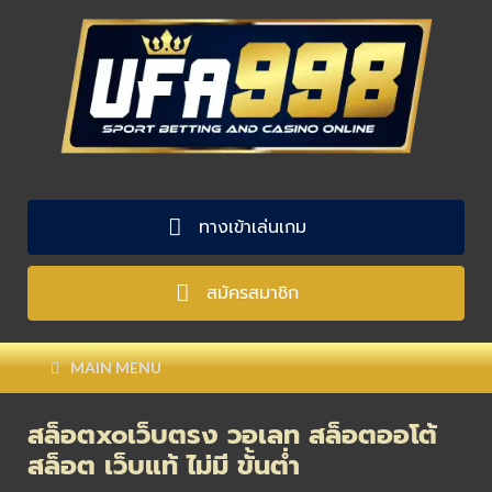
ทางเข้าเล่นเกม
สมัครสมาชิก
MAIN MENU
สล็อตxoเว็บตรง วอเลท สล็อตออโต้
สล็อต เว็บแท้ ไม่มี ขั้นต่ำ