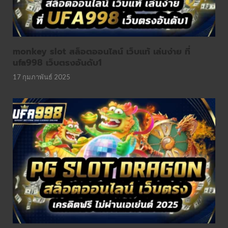
monkey slot สล็อตออนไลน์ เว็บแท้ เล่นง่าย ที่
ufa998 เว็บตรงอันดับ1
17 กุมภาพันธ์ 2025