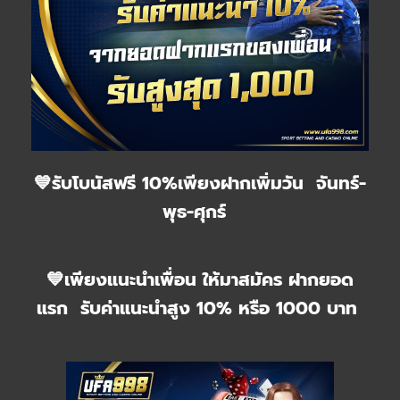
💙
รับโบนัสฟรี 10%เพียงฝากเพิ่มวัน จันทร์-
พุธ-ศุกร์
💙เพียงแนะนำเพื่อน ให้มาสมัคร ฝากยอด
แรก รับค่าแนะนำสูง 10% หรือ 1000 บาท