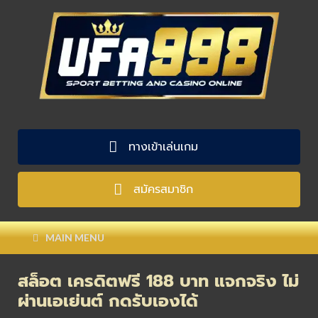
ทางเข้าเล่นเกม
สมัครสมาชิก
MAIN MENU
สล็อต เครดิตฟรี 188 บาท แจกจริง ไม่
ผ่านเอเย่นต์ กดรับเองได้