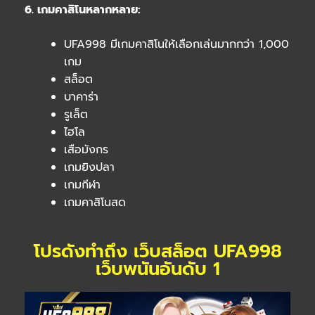
6. เกมคาสิโนหลากหลาย:
UFA998 มีเกมคาสิโนให้เลือกเล่นมากกว่า 1,000
เกม
สล็อต
บาคาร่า
รูเล็ต
ไฮโล
เสือมังกร
เกมยิงปลา
เกมกีฬา
เกมคาสิโนสด
โปรดังทำถึง เว็บสล็อต UFA998
เว็บพนันอันดับ 1