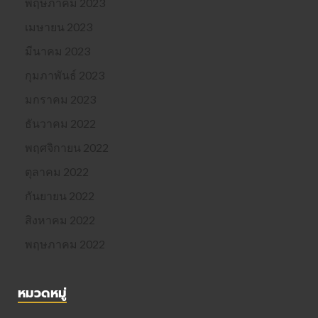
พฤษภาคม 2023
เมษายน 2023
มีนาคม 2023
กุมภาพันธ์ 2023
มกราคม 2023
ธันวาคม 2022
พฤศจิกายน 2022
ตุลาคม 2022
กันยายน 2022
สิงหาคม 2022
พฤษภาคม 2022
หมวดหมู่