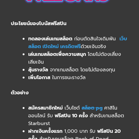
ประโยชน์ของโบนัสฟรีสปิน
ทดลองเล่นเกมสล็อต
ก่อนตัดสินใจเดิมพัน
เว็บ
สล็อต เปิดใหม่ เครดิตฟรี
ด้วยเงินจริง
เล่นเกมสล็อตเพื่อความสนุก
โดยไม่ต้องเสี่ยง
เสียเงิน
ลุ้นรางวัล
จากเกมสล็อต โดยไม่ต้องลงทุน
เพิ่มโอกาส
ในการชนะรางวัล
ตัวอย่าง
สมัครสมาชิกใหม่
เว็บไซต์
สล็อต pg
คาสิโน
ออนไลน์ รับ
ฟรีสปิน 10 ครั้ง
สำหรับเกมสล็อต
Starburst
ฝากเงินครั้งแรก
1,000 บาท รับ
ฟรีสปิน 20
ครั้ง
สำหรับเกมสล็อต Book of Dead