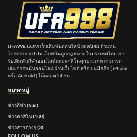
UFA998.COM
เว็บเดิมพันออนไลน์ ยอดนิยม ตัวแทน
โดยตรงจาก
Ufa
เว็บพนันถูกกฎหมายในประเทศไทย เรา
รับเดิมพันกีฬาออนไลน์และคาสิโนทุกประเภท สามารถ
เล่น การพนันออนไลน์ ผ่านเว็บไซต์ หรือ บนมือถือ ( iPhone
หรือ Android ) ได้ตลอด 24 ชม.
หมวดหมู่
ข่าวกีฬา
(636)
ข่าวคาสิโน
(100)
ข่าวสารต่างๆ
(3)
FOLLOW US