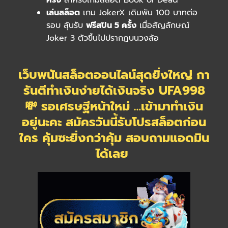
เล่นสล็อต
เกม JokerX เดิมพัน 100 บาทต่อ
รอบ ลุ้นรับ
ฟรีสปิน 5 ครั้ง
เมื่อสัญลักษณ์
Joker 3 ตัวขึ้นไปปรากฏบนวงล้อ
เว็บพนันสล็อตออนไลน์สุดยิ่งใหญ่ กา
รันตีทำเงินง่ายได้เงินจริง
UFA998
💸 รอเศรษฐีหน้าใหม่ …เข้ามาทำเงิน
อยู่นะคะ สมัครวันนี้รับโปรสล็อตก่อน
ใคร คุ้มซะยิ่งกว่าคุ้ม สอบถามแอดมิน
ได้เลย