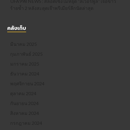
UFA998 NEWS : สล็อตเซ็งไม่หยุด “ลิเวอร์พูล” เจอข่าว
ร้ายซ้ำ 2 หลังสะดุดเจ๊าพรีเมียร์ลีกนัดล่าสุด
คลังเก็บ
มีนาคม 2025
กุมภาพันธ์ 2025
มกราคม 2025
ธันวาคม 2024
พฤศจิกายน 2024
ตุลาคม 2024
กันยายน 2024
สิงหาคม 2024
กรกฎาคม 2024