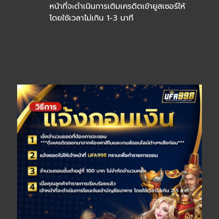
หน้าที่จะดำเนินการเติมเครดิตเข้ายูสเซอร์ให้
โดยใช้เวลาไม่เกิน 1-3 นาที